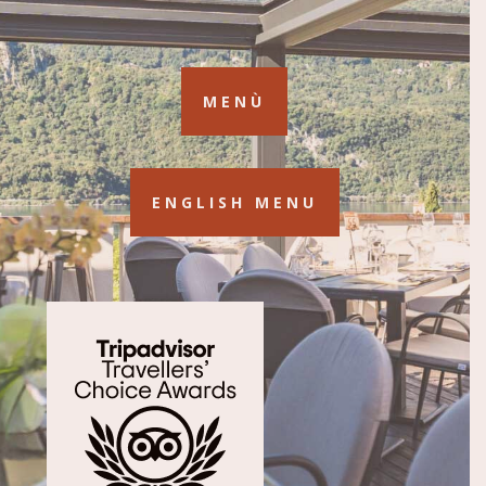
MENÙ
ENGLISH MENU