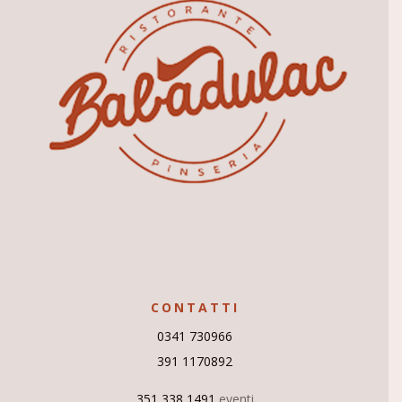
CONTATTI
0341 730966
391 1170892
351 338 1491
eventi